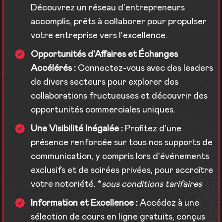
Découvrez un réseau d'entrepreneurs
accomplis, prêts à collaborer pour propulser
votre entreprise vers l'excellence.
Opportunités d'Affaires et Échanges
Accélérés :
Connectez-vous avec des leaders
de divers secteurs pour explorer des
collaborations fructueuses et découvrir des
opportunités commerciales uniques.
Une Visibilité Inégalée :
Profitez d'une
présence renforcée sur tous nos supports de
communication, y compris lors d'événements
exclusifs et de soirées privées, pour accroître
votre notoriété. *
sous conditions tarifaires
Information et Excellence :
Accédez à une
sélection de cours en ligne gratuits, conçus