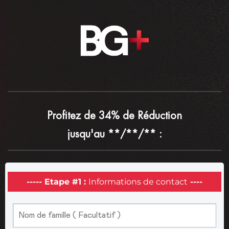
Profitez de 34% de Réduction
jusqu'au **/**/** :
----- Etape #1 :
Informations de contact
----