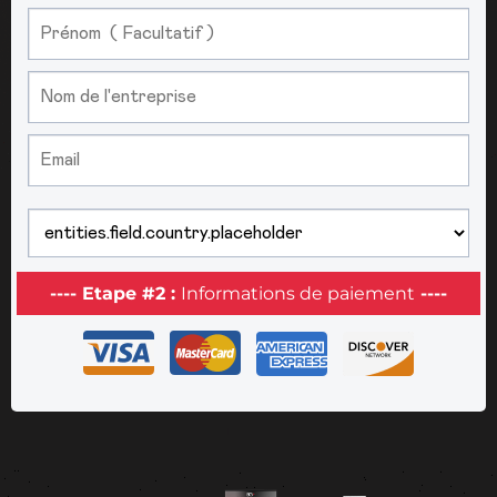
---- Etape #2 :
Informations de paiement
----