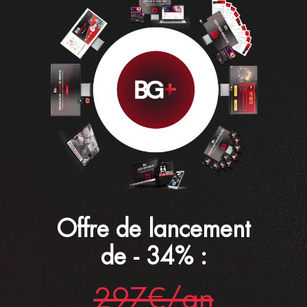
Offre de lancement
de - 34% :
297€/an